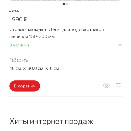
Цена:
1 990 ₽
Столик-накладка "Дени" для подлокотников
шириной 150-200 мм
В наличии
Габариты
×
×
48
см
30.8
см
8
см
В корзину
Хиты интернет продаж