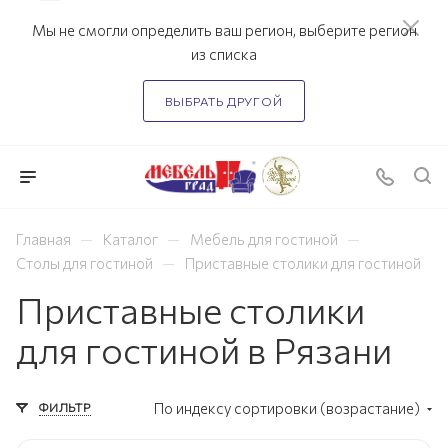
Мы не смогли определить ваш регион, выберите регион
из списка
ВЫБРАТЬ ДРУГОЙ
—
—
—
Главная
Каталог
Мебель для гостиной
—
Столы для гостиной
Приставные столики для гостиной
Приставные столики
для гостиной в Рязани
ФИЛЬТР
По индексу сортировки (возрастание)