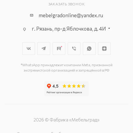
ЗАКАЗАТЬ ЗВОНОК
mebelgradonline@yandex.ru
г. Рязань, пр-д Яблочкова, д. 4И
*WhatsApp принадлежит компании Meta, признанной
экстремистской организацией и запрещённой в РФ
2026 © Фабрика «Мебельград»