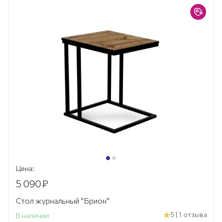
Цена:
5 090
₽
Стол журнальный "Брион"
5 | 1 отзыва
В наличии