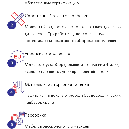
обязательную сертификацию
Собственный отдел разработки
Модельный ряд постоянно пополняют находки наших
дизайнеров. При работе над персональными
проектами они помогают с выбором оформления
Европейское качество
Мы используем оборудование из Германии и Италии,
комплектующие ведущих предприятий Европы
Минимальная торговая наценка
Наши клиенты покупают мебель без посреднических
надбавок к цене
Рассрочка
Мебель в рассрочку от 3-х месяцев