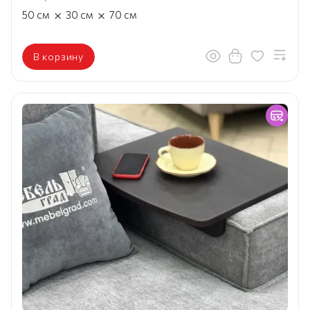
×
×
50
см
30
см
70
см
В корзину